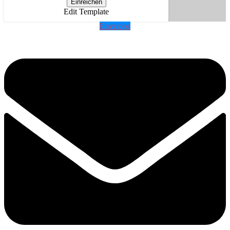
Einreichen
Edit Template
Envelope