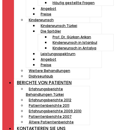
Häufig gestellte Fragen
Angebot
Preise
Kinderwunsch
Kinderwunsch Türkei
Die Spitäler
Prof. Dr. Gürkan Arikan
Kinderwunsch in Istanbul
Kinderwunsch in Antalya
Leistungsspektrum
Angebot
Preise
Weitere Behandlungen
Dialyseurlaub
BERICHTE VON PATIENTEN
Erfahrungsberichte
Behandlungen Türkei
Erfahrungsberichte 2012
Patientenberichte 2011
Erfahrungsberichte 2009 2010
Patientenberichte 2007
Ältere Patientenberichte
KONTAKTIEREN SIE UNS