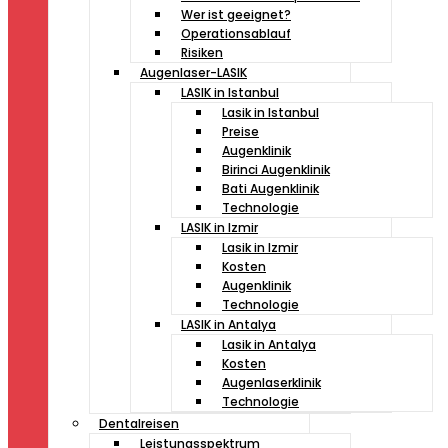
Wer ist geeignet?
Operationsablauf
Risiken
Augenlaser-LASIK
LASIK in Istanbul
Lasik in Istanbul
Preise
Augenklinik
Birinci Augenklinik
Bati Augenklinik
Technologie
LASIK in Izmir
Lasik in Izmir
Kosten
Augenklinik
Technologie
LASIK in Antalya
Lasik in Antalya
Kosten
Augenlaserklinik
Technologie
Dentalreisen
Leistungsspektrum