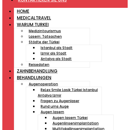
HOME
MEDICALTRAVEL
WARUM TURKEI
Medizintourismus
Lasern: Tatsachen
Städte der Türkei
Istanbul als Stadt
Izmir als Stadt
Antalya als Stadt
Reisedaten
ZAHNBEHANDLUNG
BEHANDLUNGEN
Augenoperation
ReLex Smile Lasik Türkei Istanbul
Antalya Izmir
Fragen zu Augenlaser
Rund ums Auge
Augen lasern
Augen lasern Türkei
Augenlinsenimplantation
Multifokallinsenimplantation