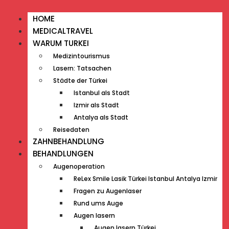
HOME
MEDICALTRAVEL
WARUM TURKEI
Medizintourismus
Lasern: Tatsachen
Städte der Türkei
Istanbul als Stadt
Izmir als Stadt
Antalya als Stadt
Reisedaten
ZAHNBEHANDLUNG
BEHANDLUNGEN
Augenoperation
ReLex Smile Lasik Türkei Istanbul Antalya Izmir
Fragen zu Augenlaser
Rund ums Auge
Augen lasern
Augen lasern Türkei