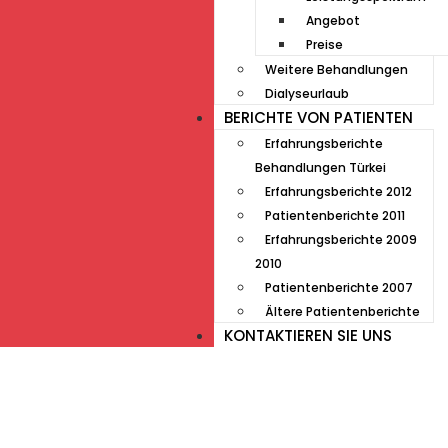
Angebot
Preise
Weitere Behandlungen
Dialyseurlaub
BERICHTE VON PATIENTEN
Erfahrungsberichte
Behandlungen Türkei
Erfahrungsberichte 2012
Patientenberichte 2011
Erfahrungsberichte 2009
2010
Patientenberichte 2007
Ältere Patientenberichte
KONTAKTIEREN SIE UNS
Müde von Lesebrille?
Geniesse das Leben
ohne Sehhilfe...