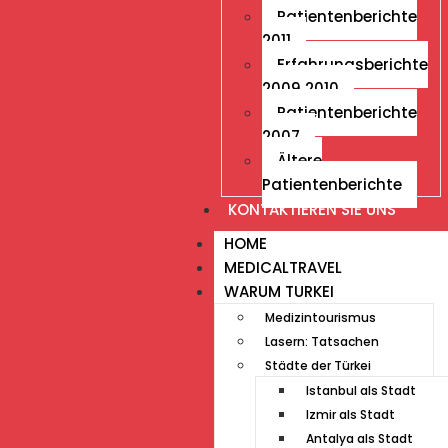
Patientenberichte
2011
Erfahrungsberichte
2009 2010
Patientenberichte
2007
Ältere
Patientenberichte
KONTAKTIEREN SIE UNS
HOME
MEDICALTRAVEL
WARUM TURKEI
Medizintourismus
Lasern: Tatsachen
Städte der Türkei
Istanbul als Stadt
Izmir als Stadt
Antalya als Stadt