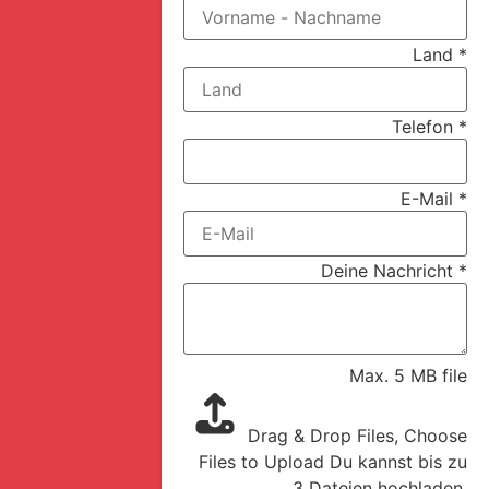
Land
*
Telefon
*
E-Mail
*
Deine Nachricht
*
Max. 5 MB file
Drag & Drop Files,
Choose
Files to Upload
Du kannst bis zu
3 Dateien hochladen.