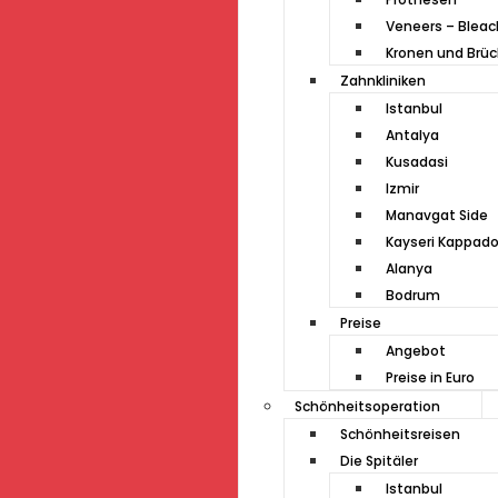
Veneers – Bleac
Kronen und Brü
Zahnkliniken
Istanbul
Antalya
Kusadasi
Izmir
Manavgat Side
Kayseri Kappado
Alanya
Bodrum
Preise
Angebot
Preise in Euro
Schönheitsoperation
Schönheitsreisen
Die Spitäler
Istanbul