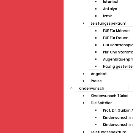
Istanbul
Antalya
Izmir
Leistungsspektrum
FUE Für Männer
FUE Für Frauen
DHI Haartranspl
PRP und Stammz
Augenbrauenpf
Häufig gestellte
Angebot
Preise
Kinderwunsch
Kinderwunsch Türkei
Die Spitäler
Prof. Dr. Gürkan 
Kinderwunsch in
Kinderwunsch in
Leistungsspektrum